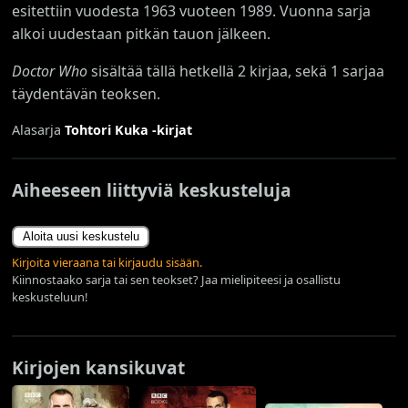
esitettiin vuodesta 1963 vuoteen 1989. Vuonna sarja
alkoi uudestaan pitkän tauon jälkeen.
Doctor Who
sisältää tällä hetkellä 2 kirjaa, sekä 1 sarjaa
täydentävän teoksen.
Alasarja
Tohtori Kuka -kirjat
Aiheeseen liittyviä keskusteluja
Aloita uusi keskustelu
Kirjoita vieraana tai kirjaudu sisään.
Kiinnostaako sarja tai sen teokset? Jaa mielipiteesi ja osallistu
keskusteluun!
Kirjojen kansikuvat