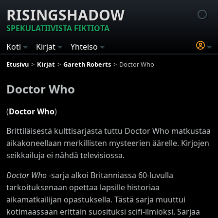
RISINGSHADOW
SPEKULATIIVISTA FIKTIOTA
Koti
Kirjat
Yhteisö
Etusivu
Kirjat
Gareth Roberts
Doctor Who
Doctor Who
(
Doctor Who
)
Brittiläisestä kulttisarjasta tuttu Doctor Who matkustaa
aikakoneellaan merkillisten mysteerien äärelle. Kirjojen
seikkailuja ei nähdä televisiossa.
Doctor Who
-sarja alkoi Britanniassa 60-luvulla
tarkoituksenaan opettaa lapsille historiaa
aikamatkailijan opastuksella. Tästä sarja muuttui
kotimaassaan erittäin suosituksi scifi-ilmiöksi. Sarjaa