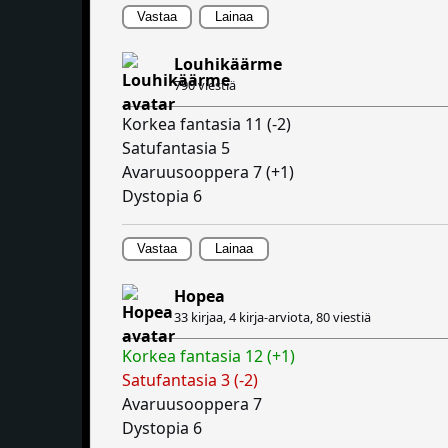
Vastaa
Lainaa
Louhikäärme
790 viestiä
Korkea fantasia 11 (-2)
Satufantasia 5
Avaruusooppera 7 (+1)
Dystopia 6
Vastaa
Lainaa
Hopea
33 kirjaa, 4 kirja-arviota,
80 viestiä
Korkea fantasia 12 (+1)
Satufantasia 3 (-2)
Avaruusooppera 7
Dystopia 6