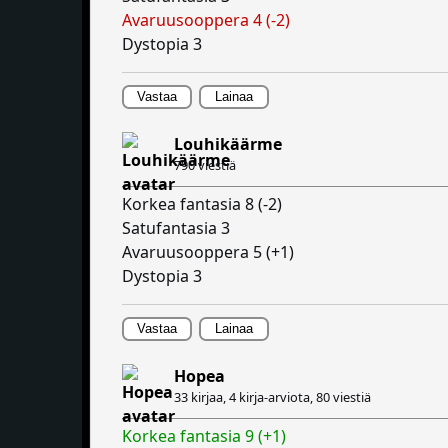
Avaruusooppera 4 (-2)
Dystopia 3
Vastaa
Lainaa
Louhikäärme
790 viestiä
Korkea fantasia 8 (-2)
Satufantasia 3
Avaruusooppera 5 (+1)
Dystopia 3
Vastaa
Lainaa
Hopea
33 kirjaa, 4 kirja-arviota,
80 viestiä
Korkea fantasia 9 (+1)