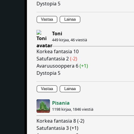
Dystopia 5
Vastaa
Lainaa
Toni
449 kirjaa,
46 viestiä
Korkea fantasia 10
Satufantasia 2
(-2)
Avaruusooppera 6
(+1)
Dystopia 5
Vastaa
Lainaa
Pisania
1198 kirjaa,
1846 viestiä
Korkea fantasia 8 (-2)
Satufantasia
3 (+1)