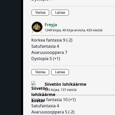
Vastaa
Lainaa
Freyja
1249 kirjaa, 40 kirja-arviota,
433 viestiä
Korkea fantasia 9 (-2)
Satufantasia 4
Avaruusooppera 7
Dystopia 5 (+1)
Vastaa
Lainaa
Siivetön lohikäärme
265 kirjaa,
137 viestiä
Korkea fantasia 10 (+1)
Satufantasia 4
Avaruusooppera 5 (-2)