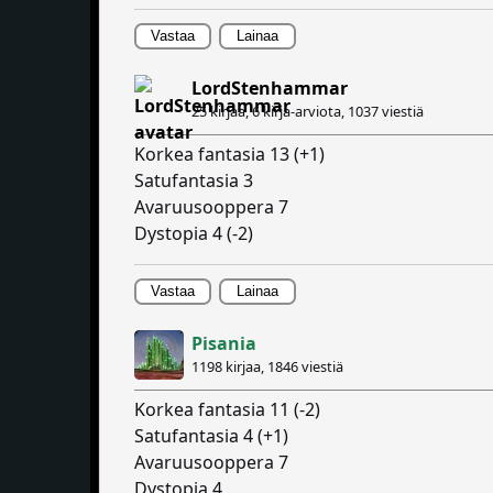
Vastaa
Lainaa
LordStenhammar
25 kirjaa, 6 kirja-arviota,
1037 viestiä
Korkea fantasia 13 (+1)
Satufantasia 3
Avaruusooppera 7
Dystopia 4 (-2)
Vastaa
Lainaa
Pisania
1198 kirjaa,
1846 viestiä
Korkea fantasia 11 (-2)
Satufantasia 4 (+1)
Avaruusooppera 7
Dystopia 4