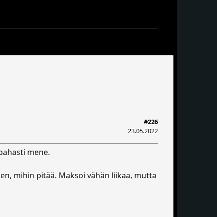
#226
23.05.2022
 pahasti mene.
hen, mihin pitää. Maksoi vähän liikaa, mutta