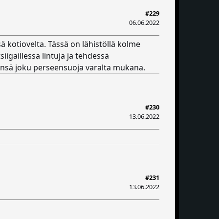
#229
06.06.2022
ä kotiovelta. Tässä on lähistöllä kolme
iigaillessa lintuja ja tehdessä
eensä joku perseensuoja varalta mukana.
#230
13.06.2022
#231
13.06.2022