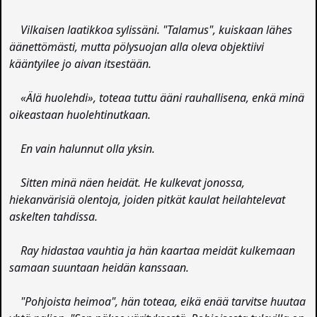
Vilkaisen laatikkoa sylissäni. "Talamus", kuiskaan lähes
äänettömästi, mutta pölysuojan alla oleva objektiivi
kääntyilee jo aivan itsestään.
«Älä huolehdi», toteaa tuttu ääni rauhallisena, enkä minä
oikeastaan huolehtinutkaan.
En vain halunnut olla yksin.
Sitten minä näen heidät. He kulkevat jonossa,
hiekanvärisiä olentoja, joiden pitkät kaulat heilahtelevat
askelten tahdissa.
Ray hidastaa vauhtia ja hän kaartaa meidät kulkemaan
samaan suuntaan heidän kanssaan.
"Pohjoista heimoa", hän toteaa, eikä enää tarvitse huutaa