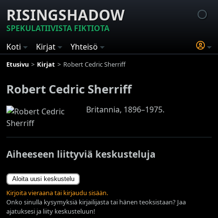
RISINGSHADOW
SPEKULATIIVISTA FIKTIOTA
Koti
Kirjat
Yhteisö
Etusivu
Kirjat
Robert Cedric Sherriff
Robert Cedric Sherriff
Britannia, 1896–1975.
Aiheeseen liittyviä keskusteluja
Aloita uusi keskustelu
Kirjoita vieraana tai kirjaudu sisään.
Onko sinulla kysymyksiä kirjailijasta tai hänen teoksistaan? Jaa
ajatuksesi ja liity keskusteluun!