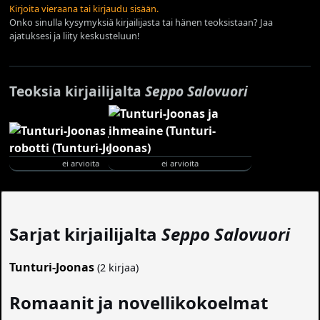
Kirjoita vieraana tai kirjaudu sisään.
Onko sinulla kysymyksiä kirjailijasta tai hänen teoksistaan? Jaa
ajatuksesi ja liity keskusteluun!
Teoksia kirjailijalta
Seppo Salovuori
ei arvioita
ei arvioita
Sarjat kirjailijalta
Seppo Salovuori
Tunturi-Joonas
(2 kirjaa)
Romaanit ja novellikokoelmat