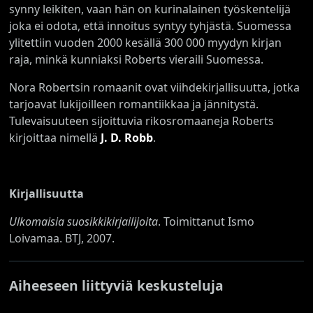
synny leikiten, vaan hän on kurinalainen työskentelijä
joka ei odota, että innoitus syntyy tyhjästä. Suomessa
ylitettiin vuoden 2000 kesällä 300 000 myydyn kirjan
raja, minkä kunniaksi Roberts vieraili Suomessa.
Nora Robertsin romaanit ovat viihdekirjallisuutta, jotka
tarjoavat lukijoilleen romantiikkaa ja jännitystä.
Tulevaisuuteen sijoittuvia rikosromaaneja Roberts
kirjoittaa nimellä
J. D. Robb
.
Kirjallisuutta
Ulkomaisia suosikkikirjailijoita
. Toimittanut Ismo
Loivamaa. BTJ, 2007.
Aiheeseen liittyviä keskusteluja