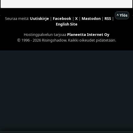
^ Ylös
Seuraa meitä:
Uutiskirje
|
Facebook
|
X
|
Mastodon
|
RSS
|
English Site
Hostingpalvelun tarjoaa
Planeetta Internet Oy
© 1996 - 2026 Risingshadow. Kaikki oikeudet pidätetään.