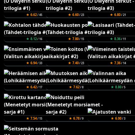
★ 6.62
★ 6.60
★ 6.80
/ 45
/ 23
/ 21
★ 8.12
★ 7.80
★ 8.36
/ 16
/ 15
/ 11
★ 6.94
★ 7.40
★ 7.36
/ 33
/ 23
/ 14
★ 6.42
★ 7.62
★ 8.80
/ 17
/ 8
/ 5
★ 7.54
★ 6.78
★ 6.00
/ 15
/ 9
/ 3