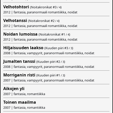
Velhotohtori
(Noitakronikat #
3
)
/ 4
2012 | fantasia, paranormaali romantiikka, noidat
Velhotanssi
(Noitakronikat #
2
)
/ 4
2012 | fantasia, paranormaali romantiikka, noidat
Noidan lumoissa
(Noitakronikat #
1
)
/ 4
2012 | fantasia, paranormaali romantiikka, noidat
Hiljaisuuden laakso
(Kuuden piiri #
3
)
/ 3
2008 | fantasia, vampyyrit, paranormaali romantiikka, noidat
Jumalten tanssi
(Kuuden piiri #
2
)
/ 3
2008 | fantasia, vampyyrit, paranormaali romantiikka, noidat
Morriganin risti
(Kuuden piiri #
1
)
/ 3
2007 | fantasia, vampyyrit, paranormaali romantiikka, noidat
Aikojen yli
2007 | fantasia, romantiikka
Toinen maailma
2007 | fantasia, romantiikka