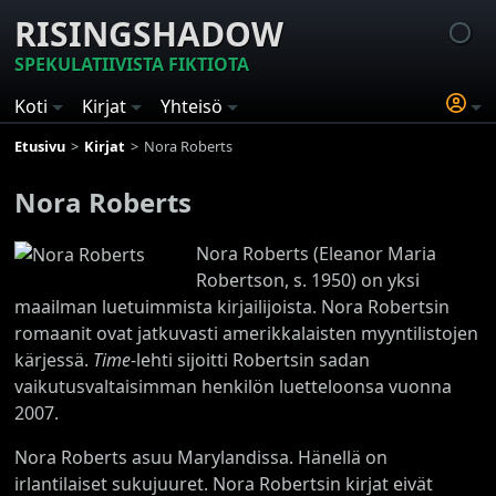
RISINGSHADOW
SPEKULATIIVISTA FIKTIOTA
Koti
Kirjat
Yhteisö
Etusivu
Kirjat
Nora Roberts
Nora Roberts
Nora Roberts (Eleanor Maria
Robertson, s. 1950) on yksi
maailman luetuimmista kirjailijoista. Nora Robertsin
romaanit ovat jatkuvasti amerikkalaisten myyntilistojen
kärjessä.
Time
-lehti sijoitti Robertsin sadan
vaikutusvaltaisimman henkilön luetteloonsa vuonna
2007.
Nora Roberts asuu Marylandissa. Hänellä on
irlantilaiset sukujuuret. Nora Robertsin kirjat eivät