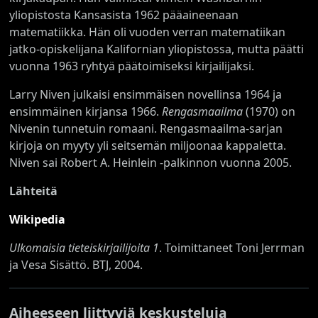
yliopistosta Kansasista 1962 pääaineenaan
matematiikka. Hän oli vuoden verran matematiikan
jatko-opiskelijana Kalifornian yliopistossa, mutta päätti
vuonna 1963 ryhtyä päätoimiseksi kirjailijaksi.
Larry Niven julkaisi ensimmäisen novellinsa 1964 ja
ensimmäinen kirjansa 1966.
Rengasmaailma
(1970) on
Nivenin tunnetuin romaani. Rengasmaailma-sarjan
kirjoja on myyty yli seitsemän miljoonaa kappaletta.
Niven sai Robert A. Heinlein -palkinnon vuonna 2005.
Lähteitä
Wikipedia
Ulkomaisia tieteiskirjailijoita 1
. Toimittaneet Toni Jerrman
ja Vesa Sisättö. BTJ, 2004.
Aiheeseen liittyviä keskusteluja