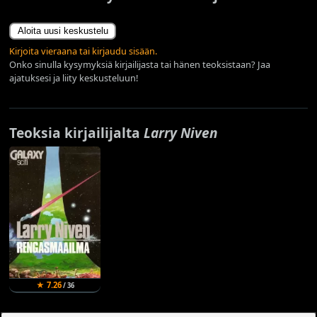
Aloita uusi keskustelu
Kirjoita vieraana tai kirjaudu sisään.
Onko sinulla kysymyksiä kirjailijasta tai hänen teoksistaan? Jaa
ajatuksesi ja liity keskusteluun!
Teoksia kirjailijalta
Larry Niven
★ 7.26
/ 36