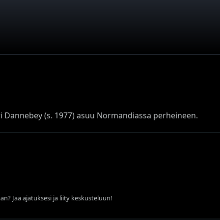
 Dannebey (s. 1977) asuu Normandiassa perheineen.
an? Jaa ajatuksesi ja liity keskusteluun!