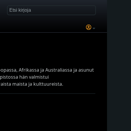
oopassa, Afrikassa ja Australiassa ja asunut
istossa hän valmistui
aista maista ja kulttuureista.