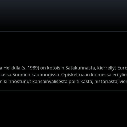
a Heikkilä (s. 1989) on kotoisin Satakunnasta, kierrellyt Eur
ssa Suomen kaupungissa. Opiskeltuaan kolmessa eri yliop
 kiinnostunut kansainvälisestä politiikasta, historiasta, vier