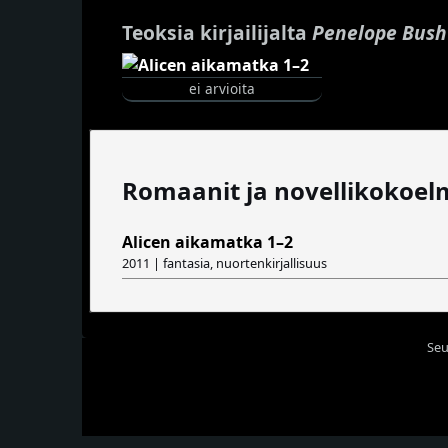
Teoksia kirjailijalta
Penelope Bush
ei arvioita
Romaanit ja novellikokoel
Alicen aikamatka 1–2
2011 | fantasia, nuortenkirjallisuus
Seu