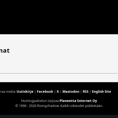
mat
raa meitä:
Uutiskirje
|
Facebook
|
X
|
Mastodon
|
RSS
|
English Site
Hostingpalvelun tarjoaa
Planeetta Internet Oy
© 1996 - 2026 Risingshadow. Kaikki oikeudet pidätetään.