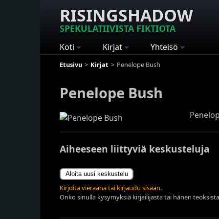
RISINGSHADOW
SPEKULATIIVISTA FIKTIOTA
Koti
Kirjat
Yhteisö
Etusivu
Kirjat
Penelope Bush
Penelope Bush
Penelope
Aiheeseen liittyviä keskusteluja
Aloita uusi keskustelu
Kirjoita vieraana tai kirjaudu sisään.
Onko sinulla kysymyksiä kirjailijasta tai hänen teoksista