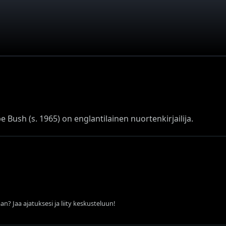
 Bush (s. 1965) on englantilainen nuortenkirjailija.
an? Jaa ajatuksesi ja liity keskusteluun!