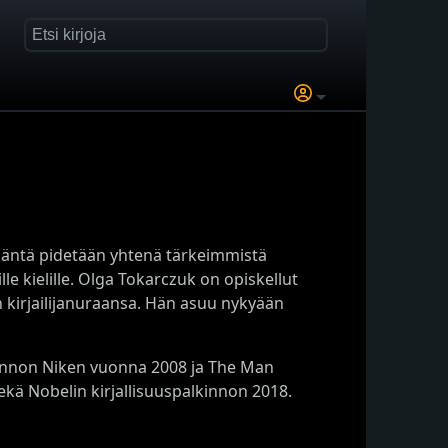
Häntä pidetään yhtenä tärkeimmistä
lle kielille. Olga Tokarczuk on opiskellut
 kirjailijanuraansa. Hän asuu nykyään
kinnon Niken vuonna 2008 ja The Man
ekä Nobelin kirjallisuuspalkinnon 2018.