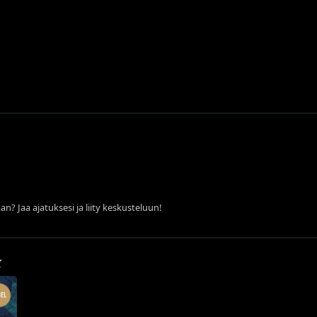
an? Jaa ajatuksesi ja liity keskusteluun!
k