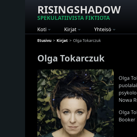
RISINGSHADOW
SPEKULATIIVISTA FIKTIOTA
Koti
Kirjat
Yhteisö
Etusivu
Kirjat
Olga Tokarczuk
Olga Tokarczuk
Olga To
puolalai
psykolo
Nowa Ru
Olga To
Booker 