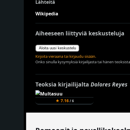
Lähteitä
Wikipedia
Aiheeseen liittyviä keskusteluja
Aloita uusi keskustelu
Kirjoita vieraana tai kirjaudu sisään.
Onko sinulla kysymyksiä kirjailijasta tai hänen teoksista
Teoksia kirjailijalta
Dolores Reyes
★ 7.16
/ 6