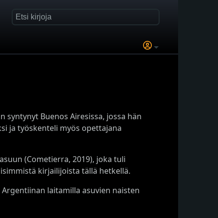
 on syntynyt Buenos Airesissa, jossa hän
ksi ja työskenteli myös opettajana
asuun (Cometierra, 2019), joka tuli
immistä kirjailijoista tällä hetkellä.
Argentiinan laitamilla asuvien naisten