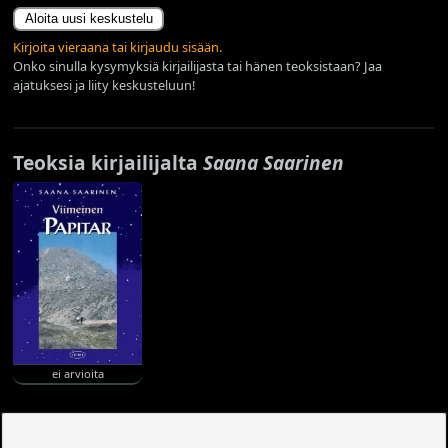
Aloita uusi keskustelu
Kirjoita vieraana tai kirjaudu sisään.
Onko sinulla kysymyksiä kirjailijasta tai hänen teoksistaan? Jaa
ajatuksesi ja liity keskusteluun!
Teoksia kirjailijalta
Saana Saarinen
ei arvioita