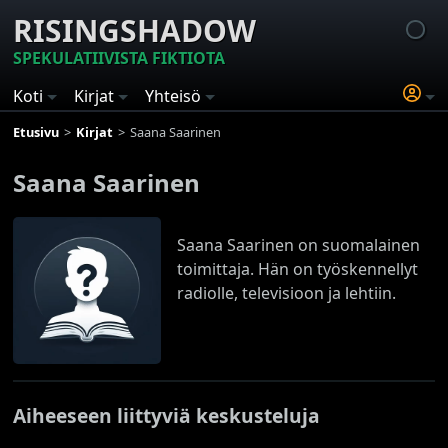
RISINGSHADOW
SPEKULATIIVISTA FIKTIOTA
Koti
Kirjat
Yhteisö
Etusivu
Kirjat
Saana Saarinen
Saana Saarinen
Saana Saarinen on suomalainen
toimittaja. Hän on työskennellyt
radiolle, televisioon ja lehtiin.
Aiheeseen liittyviä keskusteluja