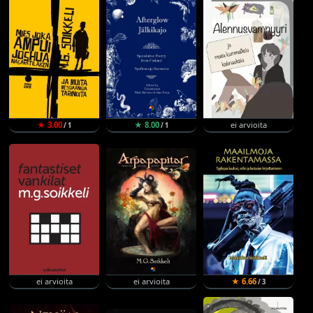
★ 3.00
★ 8.00
ei arvioita
/ 1
/ 1
ei arvioita
ei arvioita
★ 6.66
/ 3