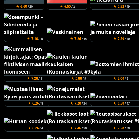
★ 6.60
★ 6.50
★ 7.52
/ 20
/ 2
/ 19
★ 7.10
★ 7.26
★ 7.20
/ 10
/ 15
/ 10
★ 7.28
★ 5.88
★ 7.00
/ 11
/ 9
/ 21
★ 6.26
★ 7.20
★ 6.30
/ 8
/ 34
/ 17
★ 6.26
★ 7.46
★ 7.28
/ 4
/ 58
/ 98