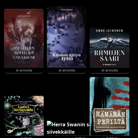
ei arvioita
ei arvioita
ei arvioita