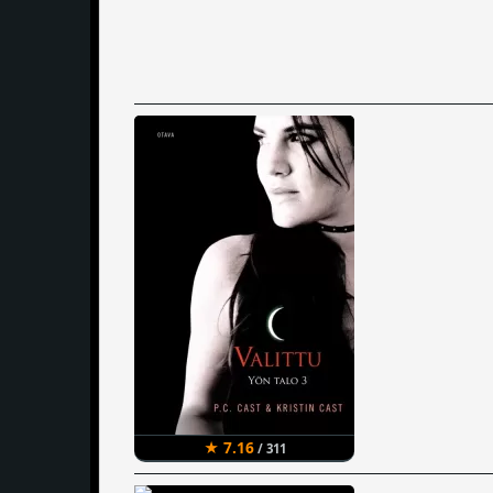
★ 7.16
/ 311