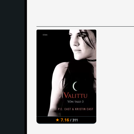
★ 7.16
/ 311