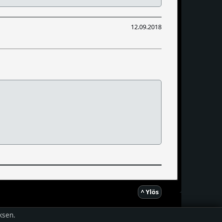
12.09.2018
^ Ylös
ksen.