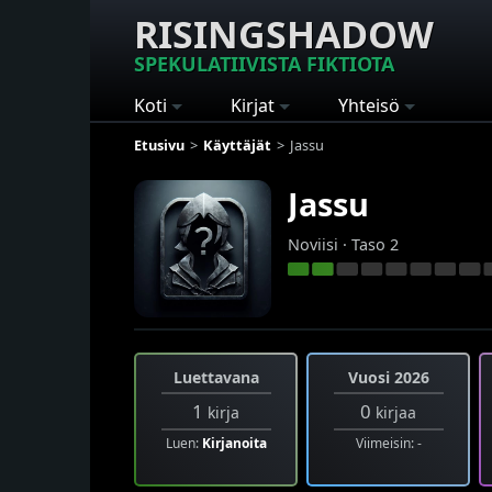
RISINGSHADOW
SPEKULATIIVISTA FIKTIOTA
Koti
Kirjat
Yhteisö
Etusivu
Käyttäjät
Jassu
Jassu
Noviisi · Taso 2
Luettavana
Vuosi 2026
1
0
kirja
kirjaa
Luen:
Kirjanoita
Viimeisin: -