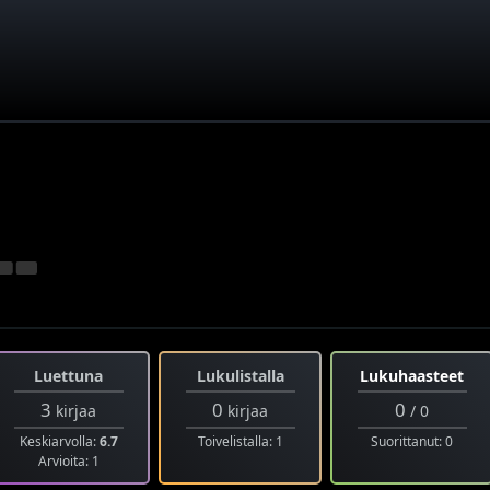
Luettuna
Lukulistalla
Lukuhaasteet
3
0
0
kirjaa
kirjaa
/ 0
Keskiarvolla:
6.7
Toivelistalla: 1
Suorittanut: 0
Arvioita: 1