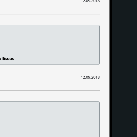
12.09.2018
llisuus
12.09.2018