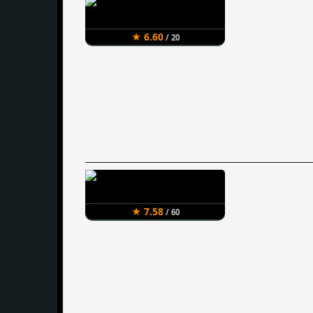
★ 6.60
/ 20
★ 7.58
/ 60