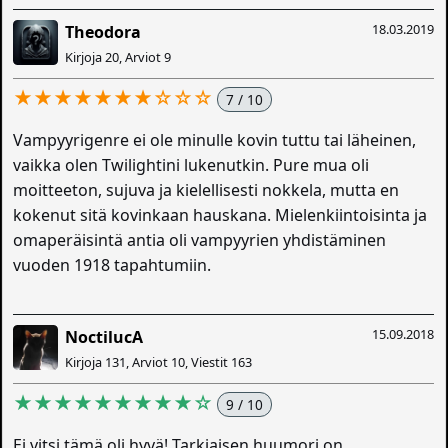
18.03.2019
Theodora
Kirjoja 20, Arviot 9
★★★★★★★☆☆☆
7 / 10
Vampyyrigenre ei ole minulle kovin tuttu tai läheinen,
vaikka olen Twilightini lukenutkin. Pure mua oli
moitteeton, sujuva ja kielellisesti nokkela, mutta en
kokenut sitä kovinkaan hauskana. Mielenkiintoisinta ja
omaperäisintä antia oli vampyyrien yhdistäminen
vuoden 1918 tapahtumiin.
15.09.2018
NoctilucA
Kirjoja 131, Arviot 10, Viestit 163
★★★★★★★★★☆
9 / 10
Ei vitsi tämä oli hyvä! Tarkiaisen huumori on