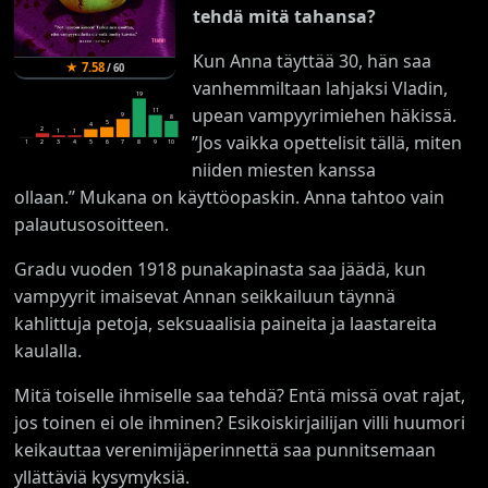
tehdä mitä tahansa?
Kun Anna täyttää 30, hän saa
★
7.58
/
60
vanhemmiltaan lahjaksi Vladin,
19
upean vampyyrimiehen häkissä.
11
9
8
5
4
2
1
1
”Jos vaikka opettelisit tällä, miten
1
2
3
4
5
6
7
8
9
10
niiden miesten kanssa
ollaan.” Mukana on käyttöopaskin. Anna tahtoo vain
palautusosoitteen.
Gradu vuoden 1918 punakapinasta saa jäädä, kun
vampyyrit imaisevat Annan seikkailuun täynnä
kahlittuja petoja, seksuaalisia paineita ja laastareita
kaulalla.
Mitä toiselle ihmiselle saa tehdä? Entä missä ovat rajat,
jos toinen ei ole ihminen? Esikoiskirjailijan villi huumori
keikauttaa verenimijäperinnettä saa punnitsemaan
yllättäviä kysymyksiä.