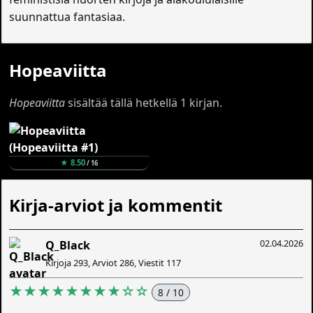
suunnattua fantasiaa.
Hopeaviitta
Hopeaviitta
sisältää tällä hetkellä 1 kirjan.
★ 8.50
/ 16
Kirja-arviot ja kommentit
02.04.2026
Q_Black
Kirjoja 293, Arviot 286, Viestit 117
★★★★★★★★☆☆
8 / 10