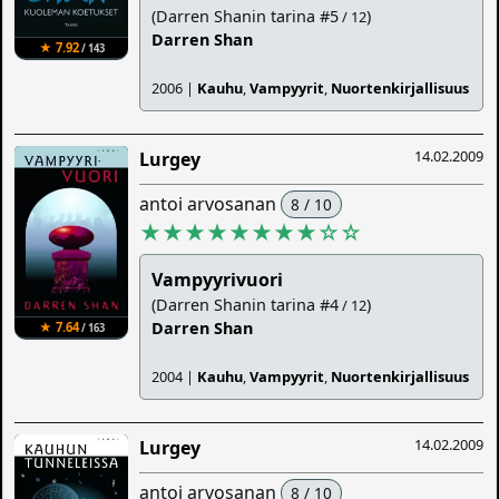
(Darren Shanin tarina #5
)
/ 12
Darren Shan
★ 7.92
/ 143
2006 |
Kauhu
,
Vampyyrit
,
Nuortenkirjallisuus
14.02.2009
Lurgey
antoi arvosanan
8 / 10
★★★★★★★★
☆
☆
Vampyyrivuori
(Darren Shanin tarina #4
)
/ 12
Darren Shan
★ 7.64
/ 163
2004 |
Kauhu
,
Vampyyrit
,
Nuortenkirjallisuus
14.02.2009
Lurgey
antoi arvosanan
8 / 10