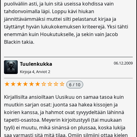
puoliväliin asti, ja luin sitä useissa kohdissa vain
tahdonvoimalla läpi. Loppu kävi hiukan
jännittävämmäksi muttei silti pelastanut kirjaa ja
täyttänyt hyvän lukukokemuksen kriteerejä. Yksi tähti
enemmän kuin Houkutukselle, ja sekin vain Jacob
Blackin takia.
06.12.2009
Tuulenkukka
Kirjoja 4, Arviot 2
★★★★★★☆☆☆☆
6 / 10
Kirjallisilta ansioiltaan Uusikuu on samaa tasoa kuin
muutkin sarjan osat: juonta saa hakea kissojen ja
koirien kanssa, ja hahmot ovat syvyydeltään lähinnä
tapetti-osastoa. Meyerin kirjoitustyyli (tai muukaan
tyyli) ei muutu, mikä sinänsä on plussaa, koska lukija
saa varmasti sitä mitä tilaa. Omiin silmiini ottaa kielen