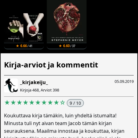
★ 6.66
★ 6.60
/ 41
/ 37
Kirja-arviot ja kommentit
05.09.2019
_kirjakeiju_
Kirjoja 468, Arviot 398
★★★★★★★★★☆
9 / 10
Koukuttava kirja tämäkin, luin yhdeltä istumalta!
Minusta tuli nyt aivan team Jacob tämän kirjan
seurauksena. Maailma innostaa ja koukuttaa, kirjan