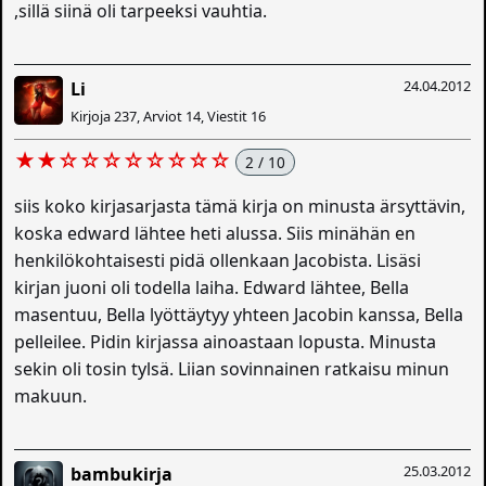
,sillä siinä oli tarpeeksi vauhtia.
24.04.2012
Li
Kirjoja 237, Arviot 14, Viestit 16
★★☆☆☆☆☆☆☆☆
2 / 10
siis koko kirjasarjasta tämä kirja on minusta ärsyttävin,
koska edward lähtee heti alussa. Siis minähän en
henkilökohtaisesti pidä ollenkaan Jacobista. Lisäsi
kirjan juoni oli todella laiha. Edward lähtee, Bella
masentuu, Bella lyöttäytyy yhteen Jacobin kanssa, Bella
pelleilee. Pidin kirjassa ainoastaan lopusta. Minusta
sekin oli tosin tylsä. Liian sovinnainen ratkaisu minun
makuun.
25.03.2012
bambukirja