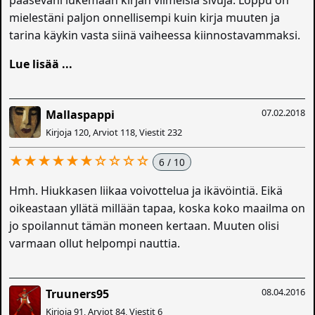
mielestäni paljon onnellisempi kuin kirja muuten ja
tarina käykin vasta siinä vaiheessa kiinnostavammaksi.
Lue lisää ...
07.02.2018
Mallaspappi
Kirjoja 120, Arviot 118, Viestit 232
★★★★★★☆☆☆☆
6 / 10
Hmh. Hiukkasen liikaa voivottelua ja ikävöintiä. Eikä
oikeastaan yllätä millään tapaa, koska koko maailma on
jo spoilannut tämän moneen kertaan. Muuten olisi
varmaan ollut helpompi nauttia.
08.04.2016
Truuners95
Kirjoja 91, Arviot 84, Viestit 6