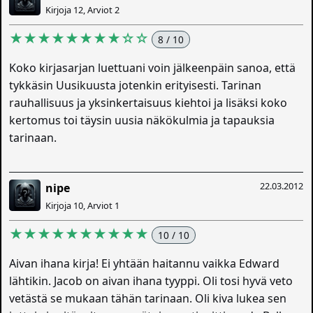
Kirjoja 12, Arviot 2
★★★★★★★★☆☆
8 / 10
Koko kirjasarjan luettuani voin jälkeenpäin sanoa, että
tykkäsin Uusikuusta jotenkin erityisesti. Tarinan
rauhallisuus ja yksinkertaisuus kiehtoi ja lisäksi koko
kertomus toi täysin uusia näkökulmia ja tapauksia
tarinaan.
22.03.2012
nipe
Kirjoja 10, Arviot 1
★★★★★★★★★★
10 / 10
Aivan ihana kirja! Ei yhtään haitannu vaikka Edward
lähtikin. Jacob on aivan ihana tyyppi. Oli tosi hyvä veto
vetästä se mukaan tähän tarinaan. Oli kiva lukea sen