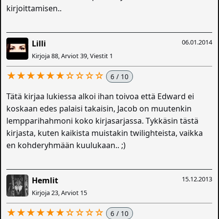
kirjoittamisen..
06.01.2014
Lilli
Kirjoja 88, Arviot 39, Viestit 1
★★★★★★☆☆☆☆
6 / 10
Tätä kirjaa lukiessa alkoi ihan toivoa että Edward ei
koskaan edes palaisi takaisin, Jacob on muutenkin
lempparihahmoni koko kirjasarjassa. Tykkäsin tästä
kirjasta, kuten kaikista muistakin twilighteista, vaikka
en kohderyhmään kuulukaan.. ;)
15.12.2013
Hemlit
Kirjoja 23, Arviot 15
★★★★★★☆☆☆☆
6 / 10