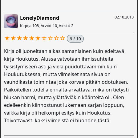
02.10.2013
LonelyDiamond
Kirjoja 108, Arviot 10, Viestit 2
★★★★★★☆☆☆☆
6 / 10
Kirja oli juoneltaan aikas samanlainen kuin edeltävä
kirja Houkutus. Alussa vatvotaan ihmissuhteita
tylsistymiseen asti ja vielä puuduttavammin kuin
Houkutuksessa, mutta viimeiset sata sivua on
vauhdikasta toimintaa joka korvaa pitkän odotuksen.
Paikoitellen todella ennalta-arvattava, mikä on tietysti
hiukan harmi, mutta yllättäviäkin käänteitä oli. Olen
edelleenkin kiinnostunut lukemaan sarjan loppuun,
vaikka kirja oli heikompi esitys kuin Houkutus.
Toivottavasti kaksi viimeistä ei huonone tästä.