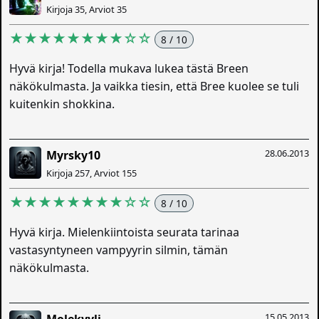
Kirjoja 35, Arviot 35
★★★★★★★★☆☆
8 / 10
Hyvä kirja! Todella mukava lukea tästä Breen
näkökulmasta. Ja vaikka tiesin, että Bree kuolee se tuli
kuitenkin shokkina.
28.06.2013
Myrsky10
Kirjoja 257, Arviot 155
★★★★★★★★☆☆
8 / 10
Hyvä kirja. Mielenkiintoista seurata tarinaa
vastasyntyneen vampyyrin silmin, tämän
näkökulmasta.
15.05.2013