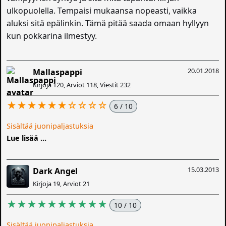
ulkopuolella. Tempaisi mukaansa nopeasti, vaikka
aluksi sitä epälinkin. Tämä pitää saada omaan hyllyyn
kun pokkarina ilmestyy.
20.01.2018
Mallaspappi
Kirjoja 120, Arviot 118, Viestit 232
★★★★★★☆☆☆☆
6 / 10
Sisältää juonipaljastuksia
Lue lisää ...
15.03.2013
Dark Angel
Kirjoja 19, Arviot 21
★★★★★★★★★★
10 / 10
Sisältää juonipaljastuksia