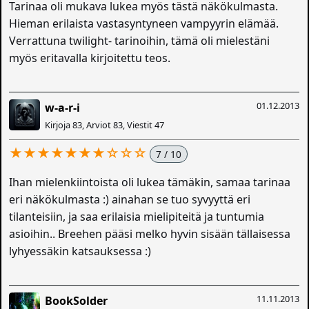
Tarinaa oli mukava lukea myös tästä näkökulmasta.
Hieman erilaista vastasyntyneen vampyyrin elämää.
Verrattuna twilight- tarinoihin, tämä oli mielestäni
myös eritavalla kirjoitettu teos.
01.12.2013
w-a-r-i
Kirjoja 83, Arviot 83, Viestit 47
★★★★★★★☆☆☆
7 / 10
Ihan mielenkiintoista oli lukea tämäkin, samaa tarinaa
eri näkökulmasta :) ainahan se tuo syvyyttä eri
tilanteisiin, ja saa erilaisia mielipiteitä ja tuntumia
asioihin.. Breehen pääsi melko hyvin sisään tällaisessa
lyhyessäkin katsauksessa :)
11.11.2013
BookSolder