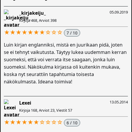
05.09.2019
_kirjakeiju_
Kirjoja 468, Arviot 398
★★★★★★★☆☆☆
7 / 10
Luin kirjan englanniksi, mistä en juurikaan pidä, joten
se ei tehnyt vaikutusta. Täytyy lukea uudemman kerran
suomeksi, että voi verrata itse saagaan, jonka luin
suomeksi. Näkökulma kirjassa oli kuitenkin mukava,
koska nyt seurattiin tapahtumia toisesta
näkökulmasta. Ideana toimiva!
13.05.2014
Lexei
Kirjoja 168, Arviot 23, Viestit 57
★★★★★★☆☆☆☆
6 / 10