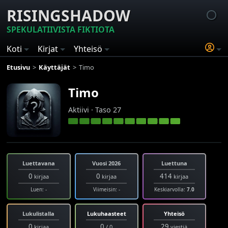
RISINGSHADOW
SPEKULATIIVISTA FIKTIOTA
Koti
Kirjat
Yhteisö
Etusivu
Käyttäjät
Timo
Timo
Aktiivi · Taso 27
Luettavana
Vuosi 2026
Luettuna
0
0
414
kirjaa
kirjaa
kirjaa
Luen: -
Viimeisin: -
Keskiarvolla:
7.0
Lukulistalla
Lukuhaasteet
Yhteisö
0
0
29
kirjaa
/ 0
viestiä