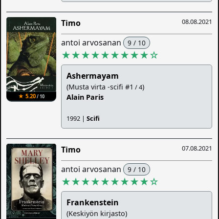
08.08.2021
Timo
antoi arvosanan
9 / 10
★★★★★★★★★
☆
Ashermayam
(Musta virta -scifi #1
)
/ 4
★ 5.20
Alain Paris
/ 10
1992 |
Scifi
07.08.2021
Timo
antoi arvosanan
9 / 10
★★★★★★★★★
☆
Frankenstein
(Keskiyön kirjasto)