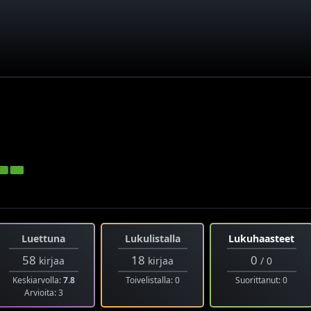
Luettuna
Lukulistalla
Lukuhaasteet
58
18
0
kirjaa
kirjaa
/ 0
Keskiarvolla:
7.8
Toivelistalla: 0
Suorittanut: 0
Arvioita: 3