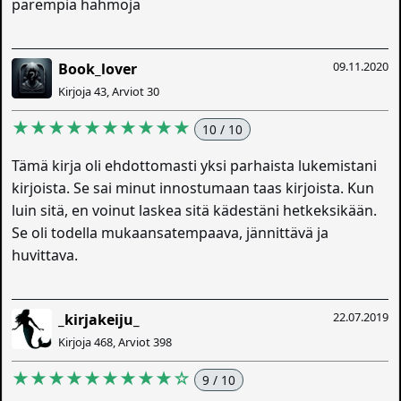
parempia hahmoja
09.11.2020
Book_lover
Kirjoja 43, Arviot 30
★★★★★★★★★★
10 / 10
Tämä kirja oli ehdottomasti yksi parhaista lukemistani
kirjoista. Se sai minut innostumaan taas kirjoista. Kun
luin sitä, en voinut laskea sitä kädestäni hetkeksikään.
Se oli todella mukaansatempaava, jännittävä ja
huvittava.
22.07.2019
_kirjakeiju_
Kirjoja 468, Arviot 398
★★★★★★★★★☆
9 / 10