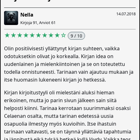
14.07.2018
Nella
Kirjoja 91, Arviot 61
★★★★★★★★★☆
9 / 10
Olin positiivisesti yllättynyt kirjan suhteen, vaikka
odotuksetkin olivat jo korkealla. Kirjan idea on
uudenlainen ja mielenkiintoinen ja se on toteutettu
todella onnistuneesti. Tarinaan vain ajautuu mukaan ja
itse huomasin lukeneeni kirjan jo hetkessä.
Kirjan kirjoitustyyli oli mielestäni aluksi hieman
erikoinen, mutta jo parin sivun jälkeen sain siitä
helposti kiinni. Tarinaa kerrotaan suurimmaksi osaksi
Celaenan osalta, mutta tarinan edetessä uusia
osapuolia ilmestyy myös kuvioihin. Itse ihastuin
tarinaan valtavasti, se on täynnä yllättäviä tapahtumia
ja jännitystä eikä tylsää hetkeä kyllä löydy. Vaikka teos