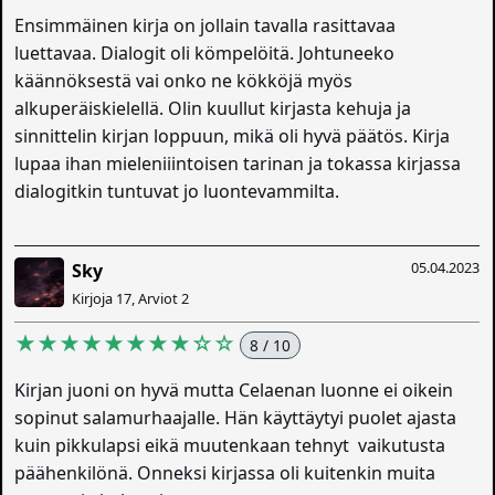
Ensimmäinen kirja on jollain tavalla rasittavaa
luettavaa. Dialogit oli kömpelöitä. Johtuneeko
käännöksestä vai onko ne kökköjä myös
alkuperäiskielellä. Olin kuullut kirjasta kehuja ja
sinnittelin kirjan loppuun, mikä oli hyvä päätös. Kirja
lupaa ihan mieleniiintoisen tarinan ja tokassa kirjassa
dialogitkin tuntuvat jo luontevammilta.
05.04.2023
Sky
Kirjoja 17, Arviot 2
★★★★★★★★☆☆
8 / 10
Kirjan juoni on hyvä mutta Celaenan luonne ei oikein
sopinut salamurhaajalle. Hän käyttäytyi puolet ajasta
kuin pikkulapsi eikä muutenkaan tehnyt vaikutusta
päähenkilönä. Onneksi kirjassa oli kuitenkin muita