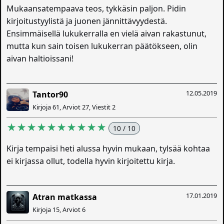
Mukaansatempaava teos, tykkäsin paljon. Pidin
kirjoitustyylistä ja juonen jännittävyydestä.
Ensimmäisellä lukukerralla en vielä aivan rakastunut,
mutta kun sain toisen lukukerran päätökseen, olin
aivan haltioissani!
12.05.2019
Tantor90
Kirjoja 61, Arviot 27, Viestit 2
★★★★★★★★★★
10 / 10
Kirja tempaisi heti alussa hyvin mukaan, tylsää kohtaa
ei kirjassa ollut, todella hyvin kirjoitettu kirja.
17.01.2019
Atran matkassa
Kirjoja 15, Arviot 6