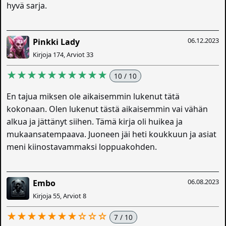
hyvä sarja.
06.12.2023
Pinkki Lady
Kirjoja 174, Arviot 33
★★★★★★★★★★
10 / 10
En tajua miksen ole aikaisemmin lukenut tätä
kokonaan. Olen lukenut tästä aikaisemmin vai vähän
alkua ja jättänyt siihen. Tämä kirja oli huikea ja
mukaansatempaava. Juoneen jäi heti koukkuun ja asiat
meni kiinostavammaksi loppuakohden.
06.08.2023
Embo
Kirjoja 55, Arviot 8
★★★★★★★☆☆☆
7 / 10