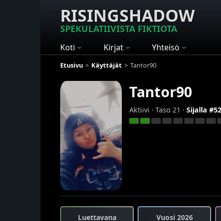
RISINGSHADOW
SPEKULATIIVISTA FIKTIOTA
Koti
Kirjat
Yhteisö
Etusivu
Käyttäjät
Tantor90
Tantor90
Aktiivi · Taso 21 ·
Sijalla #5
Luettavana
Vuosi 2026