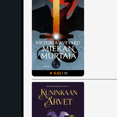
★ 6.62
/ 13