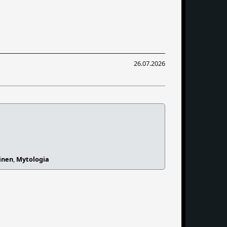
26.07.2026
inen
,
Mytologia