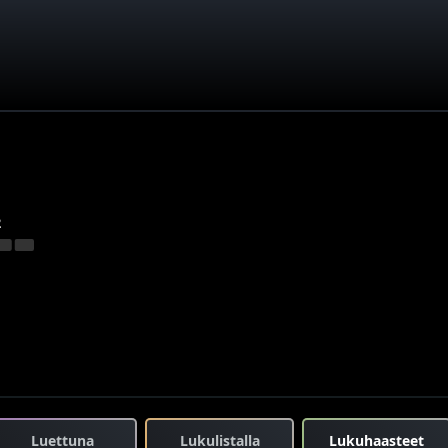
2
Luettuna
Lukulistalla
Lukuhaasteet