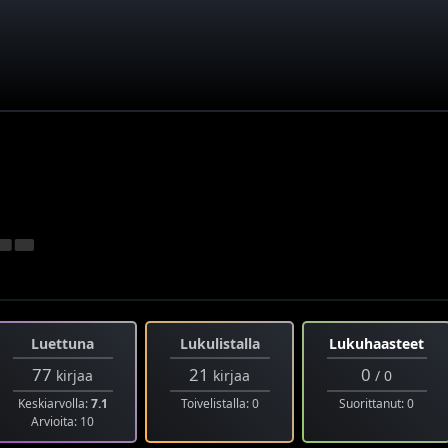
Luettuna
Lukulistalla
Lukuhaasteet
77
21
0
kirjaa
kirjaa
/ 0
Keskiarvolla:
7.1
Toivelistalla: 0
Suorittanut: 0
Arvioita: 10