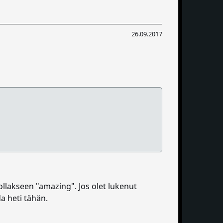
26.09.2017
 ollakseen "amazing". Jos olet lukenut
da heti tähän.