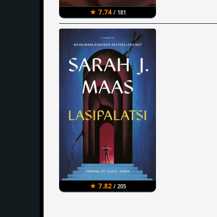
★ 7.74
/ 181
★ 7.82
/ 205