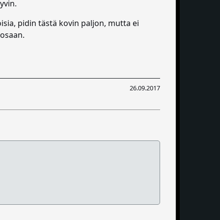
yvin.
sia, pidin tästä kovin paljon, mutta ei
 osaan.
26.09.2017