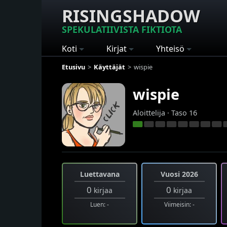
RISINGSHADOW
SPEKULATIIVISTA FIKTIOTA
Koti
Kirjat
Yhteisö
Etusivu
Käyttäjät
wispie
wispie
Aloittelija · Taso 16
Luettavana
Vuosi 2026
0
0
kirjaa
kirjaa
Luen: -
Viimeisin: -