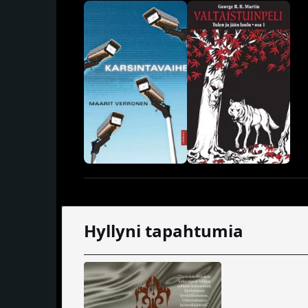
Hyllyni tapahtumia