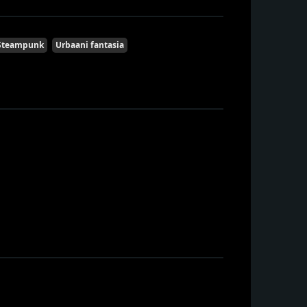
Steampunk
Urbaani fantasia