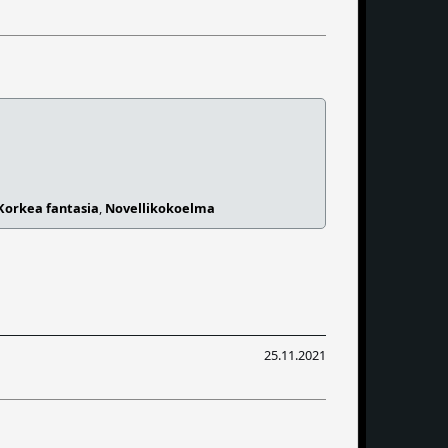
Korkea fantasia
,
Novellikokoelma
25.11.2021