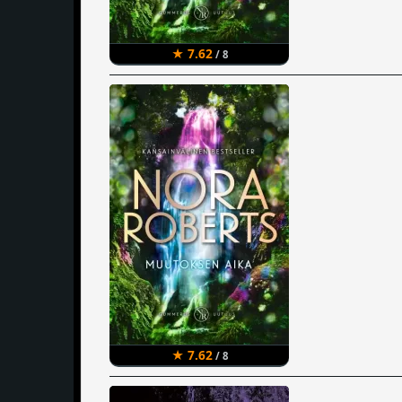
★ 7.62
/ 8
★ 7.62
/ 8