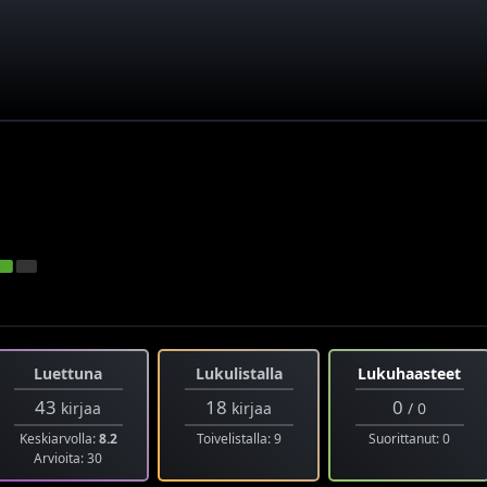
Luettuna
Lukulistalla
Lukuhaasteet
43
18
0
kirjaa
kirjaa
/ 0
Keskiarvolla:
8.2
Toivelistalla: 9
Suorittanut: 0
Arvioita: 30