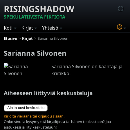
RISINGSHADOW
SPEKULATIIVISTA FIKTIOTA
Koti
Kirjat
Yhteisö
Etusivu
Kirjat
Sarianna Silvonen
Sarianna Silvonen
Sarianna Silvonen on kääntäjä ja
kriitikko.
Aiheeseen liittyviä keskusteluja
Aloita uusi keskustelu
Kirjoita vieraana tai kirjaudu sisään.
Onko sinulla kysymyksiä kirjailijasta tai hänen teoksistaan? Jaa
ajatuksesi ja liity keskusteluun!