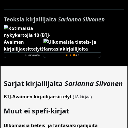
Teoksia kirjailijalta
Sarianna Silvonen
ei arvioita
★ 7.34
/ 3
Sarjat kirjailijalta
Sarianna Silvonen
BTJ-Avaimen kirjailijaesittelyt
(18 kirjaa)
Muut ei spefi-kirjat
Ulkomaisia tieteis- ja fantasiakirjailijoita