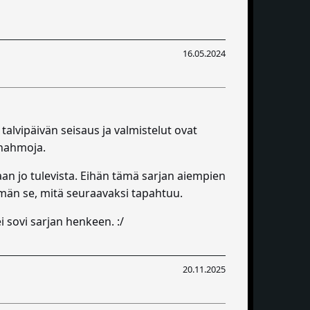
16.05.2024
lvipäivän seisaus ja valmistelut ovat
öhahmoja.
an jo tulevista. Eihän tämä sarjan aiempien
mmän se, mitä seuraavaksi tapahtuu.
 sovi sarjan henkeen. :/
20.11.2025