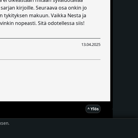
sarjan kirjoille. Seuraava osa onkin jo
en tykityksen makuun. Vaikka Nesta ja
nkin nopeasti. Sitä odotellessa siis!
13.04.2025
^ Ylös
ksen.