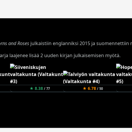
orns and Roses
julkaistiin englanniksi 2015 ja suomennettiin 
a sarja laajenee lisää 2 uuden kirjan julkaisemisen myötä.
★ 8.38
★ 6.78
/ 77
/ 50