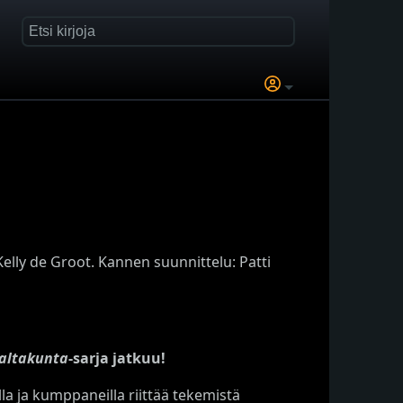
elly de Groot. Kannen suunnittelu: Patti
altakunta
-sarja jatkuu!
lla ja kumppaneilla riittää tekemistä