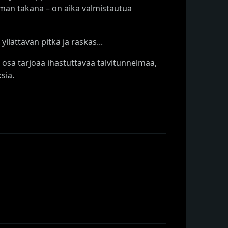
man takana – on aika valmistautua
lättävän pitkä ja raskas...
s osa tarjoaa ihastuttavaa talvitunnelmaa,
sia.