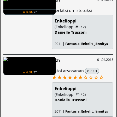
merkitsi omistetuksi
★ 6.38
/ 77
Enkelioppi
(Enkelioppi #1
)
/ 2
Danielle Trussoni
2011 |
Fantasia
,
Enkelit
,
Jännitys
01.04.2015
Iikh
antoi arvosanan
6 / 10
★ 6.38
/ 77
★★★★★★
☆
☆
☆
☆
Enkelioppi
(Enkelioppi #1
)
/ 2
Danielle Trussoni
2011 |
Fantasia
,
Enkelit
,
Jännitys