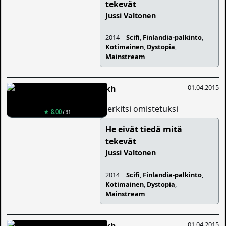
tekevät
Jussi Valtonen
2014 |
Scifi
,
Finlandia-palkinto
,
Kotimainen
,
Dystopia
,
Mainstream
01.04.2015
Iikh
merkitsi omistetuksi
★ 8.00
/ 31
He eivät tiedä mitä
tekevät
Jussi Valtonen
2014 |
Scifi
,
Finlandia-palkinto
,
Kotimainen
,
Dystopia
,
Mainstream
01.04.2015
Iikh