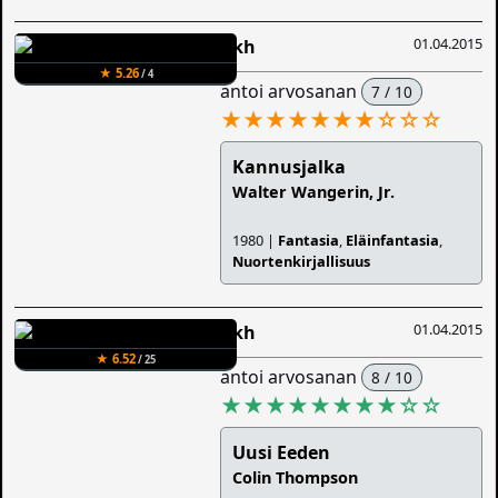
01.04.2015
Iikh
★ 5.26
/ 4
antoi arvosanan
7 / 10
★★★★★★★
☆
☆
☆
Kannusjalka
Walter Wangerin, Jr.
1980 |
Fantasia
,
Eläinfantasia
,
Nuortenkirjallisuus
01.04.2015
Iikh
★ 6.52
/ 25
antoi arvosanan
8 / 10
★★★★★★★★
☆
☆
Uusi Eeden
Colin Thompson