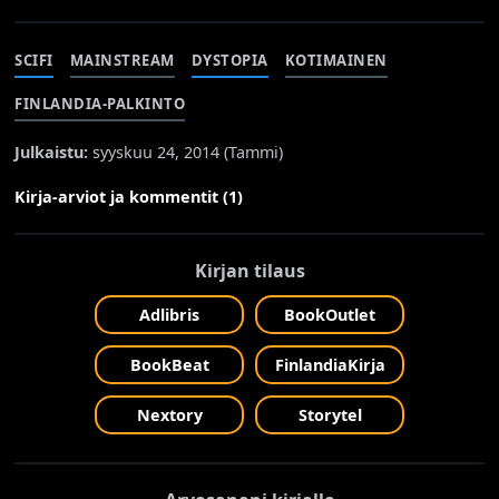
SCIFI
MAINSTREAM
DYSTOPIA
KOTIMAINEN
FINLANDIA-PALKINTO
Julkaistu:
syyskuu 24, 2014 (
Tammi
)
Kirja-arviot ja kommentit (1)
Kirjan tilaus
Adlibris
BookOutlet
BookBeat
FinlandiaKirja
Nextory
Storytel