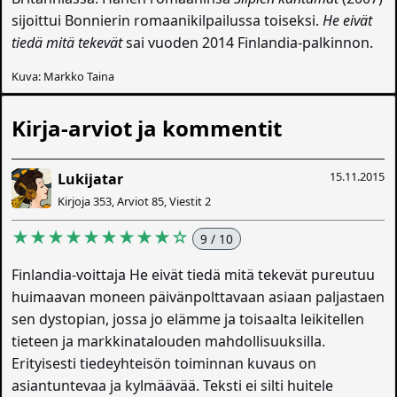
sijoittui Bonnierin romaanikilpailussa toiseksi.
He eivät
tiedä mitä tekevät
sai vuoden 2014 Finlandia-palkinnon.
Kuva: Markko Taina
Kirja-arviot ja kommentit
15.11.2015
Lukijatar
Kirjoja 353, Arviot 85, Viestit 2
★★★★★★★★★☆
9 / 10
Finlandia-voittaja He eivät tiedä mitä tekevät pureutuu
huimaavan moneen päivänpolttavaan asiaan paljastaen
sen dystopian, jossa jo elämme ja toisaalta leikitellen
tieteen ja markkinatalouden mahdollisuuksilla.
Erityisesti tiedeyhteisön toiminnan kuvaus on
asiantuntevaa ja kylmäävää. Teksti ei silti huitele