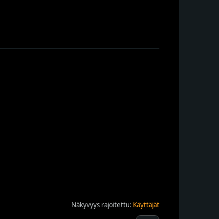
Näkyvyys rajoitettu:
Käyttäjät