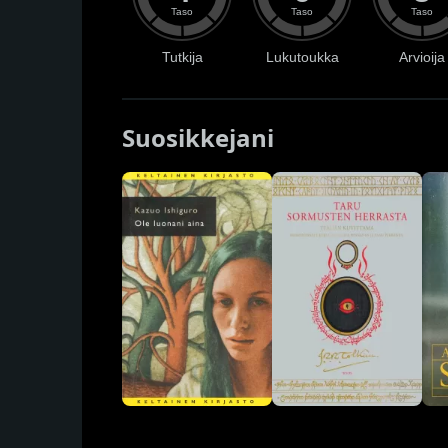
Taso
Taso
Taso
Tutkija
Lukutoukka
Arvioija
Suosikkejani