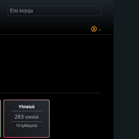
Yhteisö
283
viestiä
16 tykkäystä