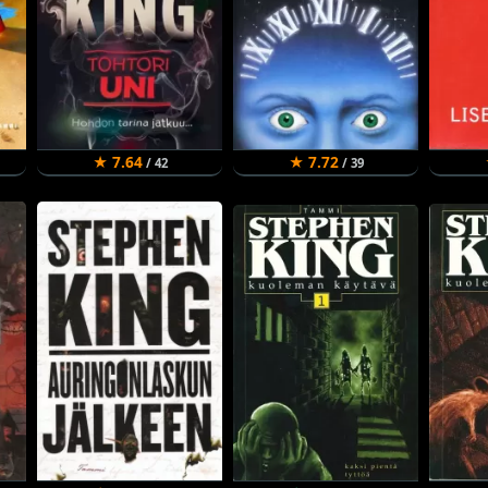
★ 7.64
★ 7.72
/ 42
/ 39