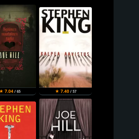
★ 7.04
★ 7.40
/ 65
/ 57