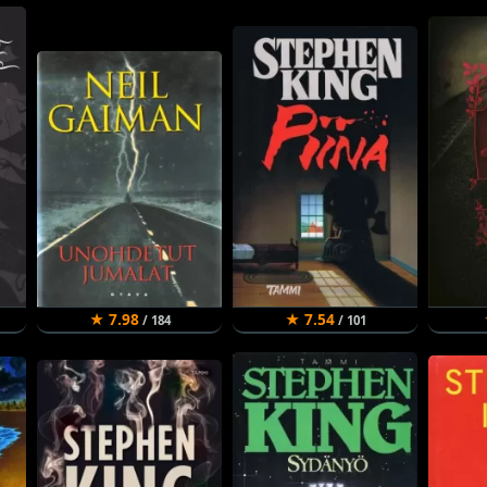
★ 7.98
★ 7.54
/ 184
/ 101