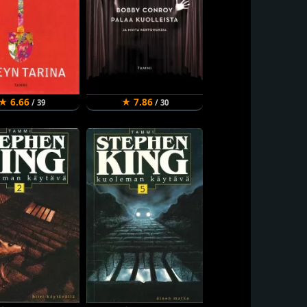
★ 6.66
★ 7.86
/ 39
/ 30