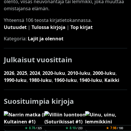
olento, viisas neuvonantaja tai lemmikki, joka muuttaa
omistajansa elämän.
Yhteensä 106 teosta kirjatietokannassa.
Uutuudet
|
Tulossa kirjoja
|
Top kirjat
Kategoria:
Lajit ja olennot
Julkaisut vuosittain
2026
,
2025
,
2024
,
2020-luku
,
2010-luku
,
2000-luku
,
1990-luku
,
1980-luku
,
1960-luku
,
1940-luku
,
Kaikki
Suosituimpia kirjoja
★ 8.78
★ 8.10
★ 7.98
/ 325
/ 233
/ 180