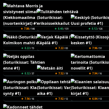
★ 7.86
★ 8.46
★ 8.12
/ 146
/ 131
/ 126
★ 8.22
★ 7.22
★ 7.96
/ 73
/ 83
/ 51
★ 8.32
★ 7.52
★ 7.94
/ 37
/ 19
/ 16
★ 7.56
★ 7.92
★ 6.84
/ 16
/ 12
/ 13