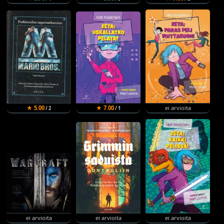
★ 5.00
★ 7.00
ei arvioita
/ 2
/ 1
ei arvioita
ei arvioita
ei arvioita