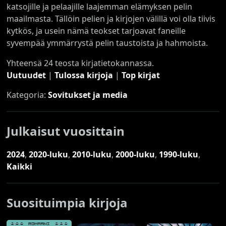
katsojille ja pelaajille laajemman elämyksen pelin
maailmasta. Tällöin pelien ja kirjojen välillä voi olla tiivis
kytkös, ja usein nämä teokset tarjoavat faneille
syvempää ymmärrystä pelin taustoista ja hahmoista.
Yhteensä 24 teosta kirjatietokannassa.
Uutuudet
|
Tulossa kirjoja
|
Top kirjat
Kategoria:
Sovitukset ja media
Julkaisut vuosittain
2024
,
2020-luku
,
2010-luku
,
2000-luku
,
1990-luku
,
Kaikki
Suosituimpia kirjoja