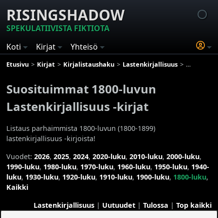
RISINGSHADOW
SPEKULATIIVISTA FIKTIOTA
Koti
Kirjat
Yhteisö
Etusivu
Kirjat
Kirjalistaushaku
Lastenkirjallisuus
Suosituimma
Suosituimmat 1800-luvun
Lastenkirjallisuus -kirjat
Listaus parhaimmista 1800-luvun (1800-1899)
lastenkirjallisuus -kirjoista!
Vuodet:
2026
,
2025
,
2024
,
2020-luku
,
2010-luku
,
2000-luku
,
1990-luku
,
1980-luku
,
1970-luku
,
1960-luku
,
1950-luku
,
1940-
luku
,
1930-luku
,
1920-luku
,
1910-luku
,
1900-luku
,
1800-luku
,
Kaikki
Lastenkirjallisuus
|
Uutuudet
|
Tulossa
|
Top kaikki