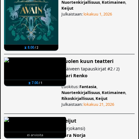
Nuortenkirjallisuus
,
Kotimainen
,
Keijut
Julkaistaan:
lokakuu 1, 2026
⧗ 8.00
/ 2
Puolen kuun teatteri
(
Häiveen tapauskirjat
#2
)
/ 2
Mari Renko
⧗ 7.00
/ 1
Luokitus:
Fantasia
,
Nuortenkirjallisuus
,
Kotimainen
,
Rikoskirjallisuus
,
Keijut
Julkaistaan:
lokakuu 21, 2026
Keijut
(
Kirjokansi
)
Sara Norja
ei arvioita