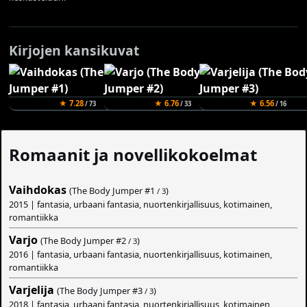
Kirjojen kansikuvat
★ 7.28
★ 6.76
★ 6.56
/ 73
/ 33
/ 16
Romaanit ja novellikokoelmat
Vaihdokas
(The Body Jumper #
1
)
/ 3
2015 | fantasia, urbaani fantasia, nuortenkirjallisuus, kotimainen,
romantiikka
Varjo
(The Body Jumper #
2
)
/ 3
2016 | fantasia, urbaani fantasia, nuortenkirjallisuus, kotimainen,
romantiikka
Varjelija
(The Body Jumper #
3
)
/ 3
2018 | fantasia, urbaani fantasia, nuortenkirjallisuus, kotimainen,