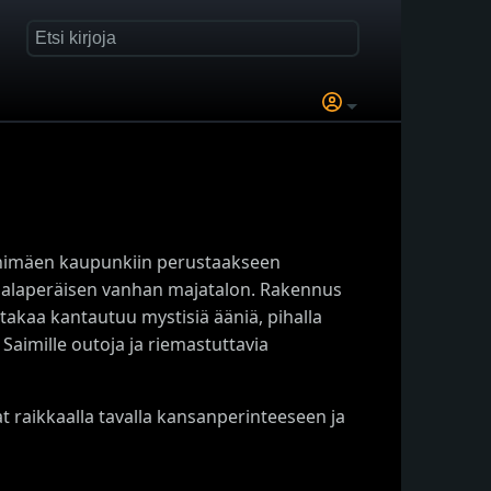
Sinimäen kaupunkiin perustaakseen
 salaperäisen vanhan majatalon. Rakennus
takaa kantautuu mystisiä ääniä, pihalla
 Saimille outoja ja riemastuttavia
 raikkaalla tavalla kansanperinteeseen ja