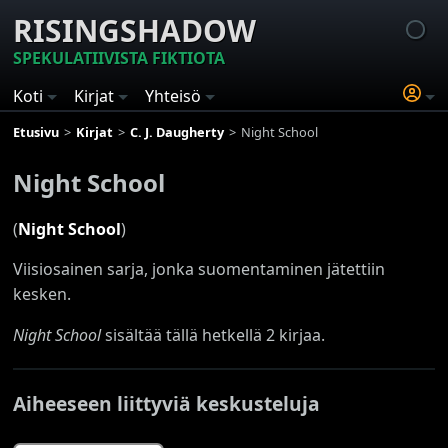
RISINGSHADOW
SPEKULATIIVISTA FIKTIOTA
Koti
Kirjat
Yhteisö
Etusivu
Kirjat
C. J. Daugherty
Night School
Night School
(
Night School
)
Viisiosainen sarja, jonka suomentaminen jätettiin
kesken.
Night School
sisältää tällä hetkellä 2 kirjaa.
Aiheeseen liittyviä keskusteluja