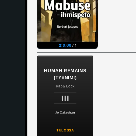
⧗ 9.00
/ 1