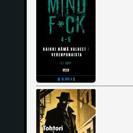
⧗ 8.00
/ 2