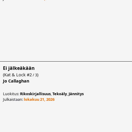
Ei jälkeäkään
(
Kat & Lock
#2
)
/ 3
Jo Callaghan
Luokitus:
Rikoskirjallisuus
,
Tekoäly
,
Jännitys
Julkaistaan:
lokakuu 21, 2026