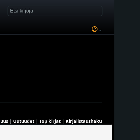
suus
|
Uutuudet
|
Top kirjat
|
Kirjalistaushaku