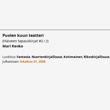
Puolen kuun teatteri
(
Häiveen tapauskirjat
#2
)
/ 2
Mari Renko
Luokitus:
Fantasia
,
Nuortenkirjallisuus
,
Kotimainen
,
Rikoskirjallisuus
Julkaistaan:
lokakuu 21, 2026