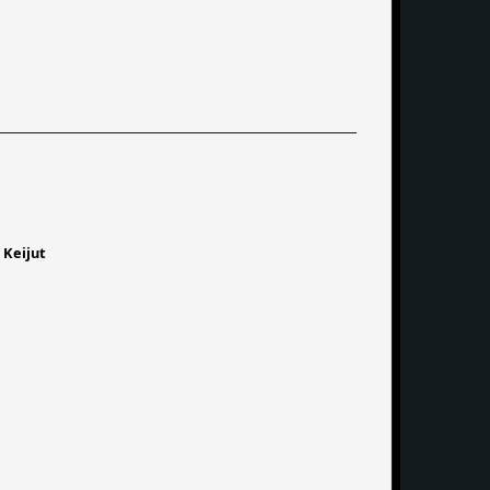
,
Keijut