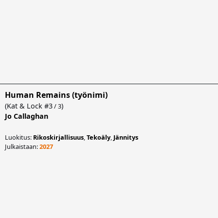
Human Remains (työnimi)
(
Kat & Lock
#3
)
/ 3
Jo Callaghan
Luokitus:
Rikoskirjallisuus
,
Tekoäly
,
Jännitys
Julkaistaan:
2027