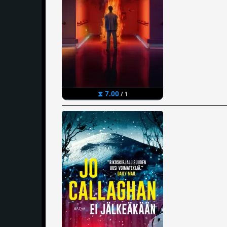
⧗ 7.00
/ 1