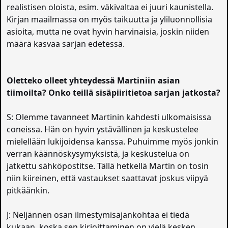
realistisen oloista, esim. väkivaltaa ei juuri kaunistella.
Kirjan maailmassa on myös taikuutta ja yliluonnollisia
asioita, mutta ne ovat hyvin harvinaisia, joskin niiden
määrä kasvaa sarjan edetessä.
Oletteko olleet yhteydessä Martiniin asian
tiimoilta? Onko teillä sisäpiiritietoa sarjan jatkosta?
S: Olemme tavanneet Martinin kahdesti ulkomaisissa
coneissa. Hän on hyvin ystävällinen ja keskustelee
mielellään lukijoidensa kanssa. Puhuimme myös jonkin
verran käännöskysymyksistä, ja keskustelua on
jatkettu sähköpostitse. Tällä hetkellä Martin on tosin
niin kiireinen, että vastaukset saattavat joskus viipyä
pitkäänkin.
J: Neljännen osan ilmestymisajankohtaa ei tiedä
kukaan, koska sen kirjoittaminen on vielä kesken.