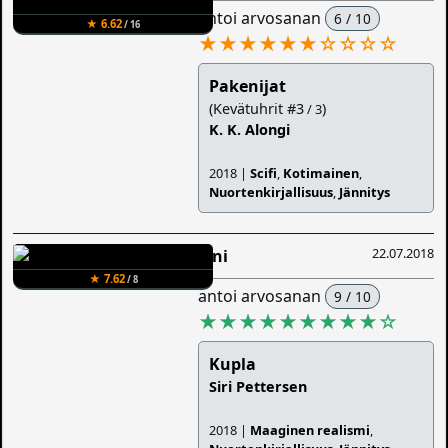
antoi arvosanan
6 / 10
★ 6.62
/ 16
★★★★★★
☆
☆
☆
☆
Pakenijat
(Kevätuhrit #3
)
/ 3
K. K. Alongi
2018 |
Scifi
,
Kotimainen
,
Nuortenkirjallisuus
,
Jännitys
22.07.2018
Sini
★ 7.62
/ 8
antoi arvosanan
9 / 10
★★★★★★★★★
☆
Kupla
Siri Pettersen
2018 |
Maaginen realismi
,