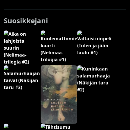
Suosikkejani