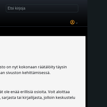
to on nyt kokonaan räätälöity täysin
an sivuston kehittämisessä.
 ole enää erillisiä osioita. Voit aloittaa
arjasta tai kirjailijasta, jolloin keskustelu