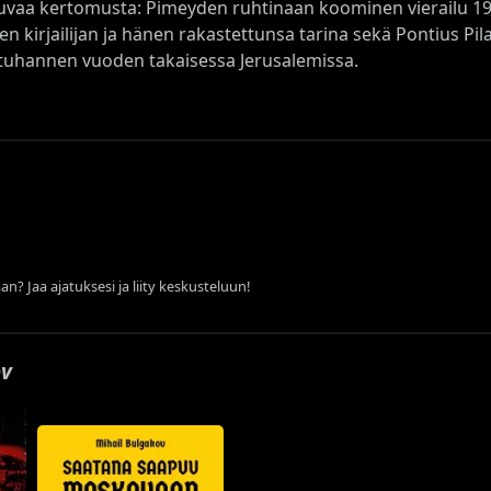
vaa kertomusta: Pimeyden ruhtinaan koominen vierailu 19
n kirjailijan ja hänen rakastettunsa tarina sekä Pontius Pila
uhannen vuoden takaisessa Jerusalemissa.
an? Jaa ajatuksesi ja liity keskusteluun!
ov