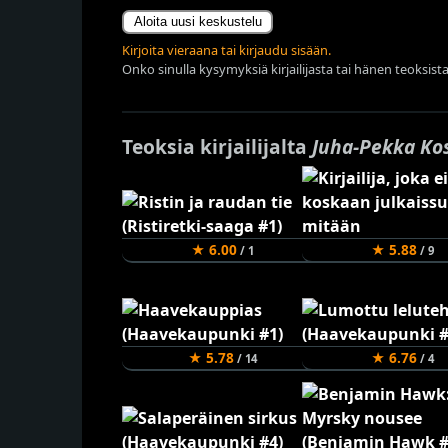
Aloita uusi keskustelu
Kirjoita vieraana tai kirjaudu sisään.
Onko sinulla kysymyksiä kirjailijasta tai hänen teoksista
Teoksia kirjailijalta
Juha-Pekka Ko
★ 6.00
★ 5.88
/ 1
/ 9
★ 5.78
★ 6.76
/ 14
/ 4