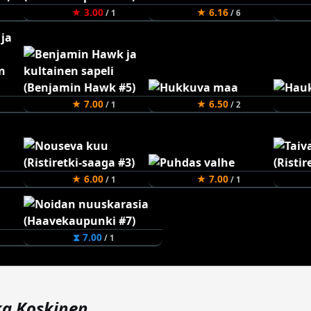
★ 3.00
★ 6.16
/ 1
/ 6
★ 7.00
★ 6.50
/ 1
/ 2
★ 6.00
★ 7.00
/ 1
/ 1
⧗ 7.00
/ 1
ka Koskinen