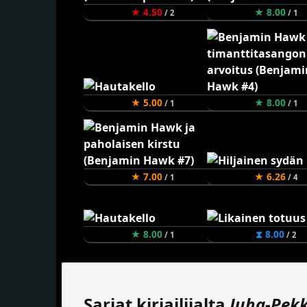
★ 4.50
★ 8.00
/ 2
/ 1
★ 5.00
★ 8.00
/ 1
/ 1
★ 7.00
★ 6.26
/ 1
/ 4
★ 8.00
⧗ 8.00
/ 1
/ 2
Sarjat kirjailijalta
Juha-Pek