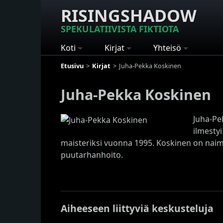
RISINGSHADOW
SPEKULATIIVISTA FIKTIOTA
Koti
Kirjat
Yhteisö
Etusivu
Kirjat
Juha-Pekka Koskinen
Juha-Pekka Koskinen
Juha-Pe
ilmestyi
maisteriksi vuonna 1995. Koskinen on naimi
puutarhanhoito.
Aiheeseen liittyviä keskusteluja