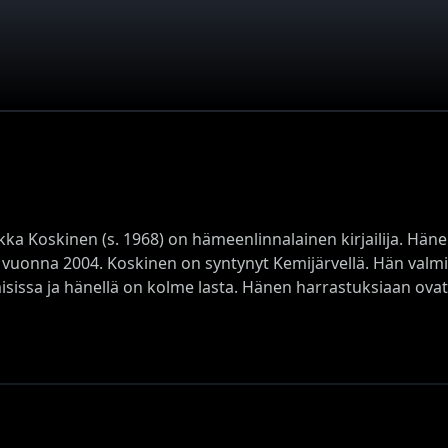
kka Koskinen (s. 1968) on hämeenlinnalainen kirjailija. Hä
 vuonna 2004. Koskinen on syntynyt Kemijärvellä. Hän valmis
sissa ja hänellä on kolme lasta. Hänen harrastuksiaan ovat 