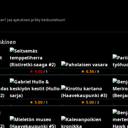
an? Jaa ajatuksesi ja liity keskusteluun!
skinen
★ 4.00
★ 6.56
/ 1
/ 9
★ 5.00
★ 5.00
/ 1
/ 3