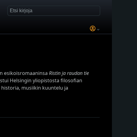
nen esikoisromaaninsa
Ristin ja raudan tie
tui Helsingin yliopistosta filosofian
historia, musiikin kuuntelu ja