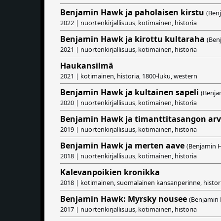
Benjamin Hawk ja paholaisen kirstu
(Ben
2022 | nuortenkirjallisuus, kotimainen, historia
Benjamin Hawk ja kirottu kultaraha
(Ben
2021 | nuortenkirjallisuus, kotimainen, historia
Haukansilmä
2021 | kotimainen, historia, 1800-luku, western
Benjamin Hawk ja kultainen sapeli
(Benja
2020 | nuortenkirjallisuus, kotimainen, historia
Benjamin Hawk ja timanttitasangon arv
2019 | nuortenkirjallisuus, kotimainen, historia
Benjamin Hawk ja merten aave
(Benjamin 
2018 | nuortenkirjallisuus, kotimainen, historia
Kalevanpoikien kronikka
2018 | kotimainen, suomalainen kansanperinne, historia
Benjamin Hawk: Myrsky nousee
(Benjamin
2017 | nuortenkirjallisuus, kotimainen, historia