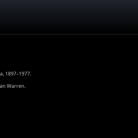
ia, 1897–1977.
lan Warren.