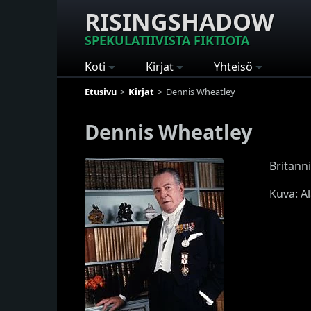
RISINGSHADOW
SPEKULATIIVISTA FIKTIOTA
Koti
Kirjat
Yhteisö
Etusivu
Kirjat
Dennis Wheatley
Dennis Wheatley
Britann
Kuva: A