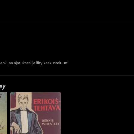
an? Jaa ajatuksesi ja liity keskusteluun!
ey