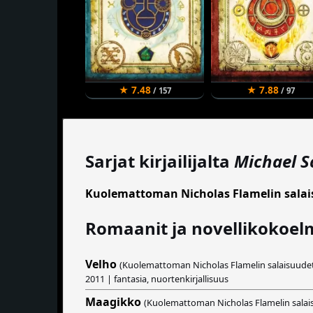
★ 7.48
★ 7.88
/ 157
/ 97
Sarjat kirjailijalta
Michael S
Kuolemattoman Nicholas Flamelin sala
Romaanit ja novellikokoel
Velho
(Kuolemattoman Nicholas Flamelin salaisuude
2011 | fantasia, nuortenkirjallisuus
Maagikko
(Kuolemattoman Nicholas Flamelin salai