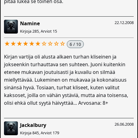
pitää lukea se toinen osa.
22.12.2008
Namine
Kirjoja 285, Arviot 15
★★★★★★☆☆☆☆
6 / 10
Kirjan vartija oli alusta alkaen turhan kliseinen ja
jokseenkin turhauttava sen suhteen. Juoni kuitenkin
etenee mukavan joutuisasti ja kuvailu on silmää
miellyttävää. Lukeminen on mukavaa ja kokonaisuus
sinänsä hyvä. Tosiaan, turhat kliseet, kuten valitut
kaksoset, joilla on vähän ystäviä, mutta aina toisensa,
olisi ehkä ollut syytä häivyttää... Arvosana: 8+
26.06.2008
Jackalbury
Kirjoja 845, Arviot 179