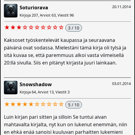
20.11.2014
Soturiorava
Kirjoja 207, Arviot 63, Viestit 96
★★★☆☆☆☆☆☆☆
3 / 10
Kaksoset työskentelevät kaupassa ja seuraavana
päivänä ovat sodassa. Mielestäni tämä kirja oli tylsä ja
sitä kuvaa se, että paremmuus alkoi vasta viimeisellä
20:llä sivulla. Siis en pitänyt kirjasta juuri lainkaan.
03.01.2014
Snowshadow
Kirjoja 64, Arviot 13, Viestit 3
★★★★★☆☆☆☆☆
5 / 10
Luin kirjan pari sitten ja silloin Se tuntui aivan
mahtavalta kirjalta, nyt kun on lukenut enemmän, niin
en ehkä enää sanoisi kuuluvan parhaitten lukemieni