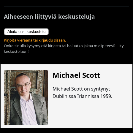
Aiheeseen liittyviä keskusteluja
Aloita uusi keskustelu
Kirjoita vieraana tai kirjaudu sisään.
Onko sinulla kysymyksiä kirjasta tai haluatko jakaa mielipiteesi? Liity
keskusteluun!
Michael Scott
Michael Scott on syntynyt
Dublinissa Irlannissa 1959.