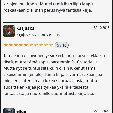
kirjojen joukkoon.. Mut ei tämä ihan liipu laapu
roskaakaan ole. Ihan perus hyvä fantasia kirja.
30.10.2013
Katjuska
Kirjoja 97, Arviot 50, Viestit 10
★★★★★☆☆☆☆☆
5 / 10
Tämä kirja oli hivenen yksinkertainen. Tai siis tykkäsin
tästä, mutta tämä sopisi paremmin 9-10 vuotiaille.
Mutta nyt se tuntui siltä kuin olisin lukenut tämä
aikaisemmin (en ole). Tämä kirja ei varmastikaan jää
mieleeni, joten en aio lukea seuraavia osia, mutta
suosittelen kirjaa jos tykkää yksinkertaisesta
fantasiasta ja nuoremille suunnatuista kirjoista.
07.11.2009
ellue