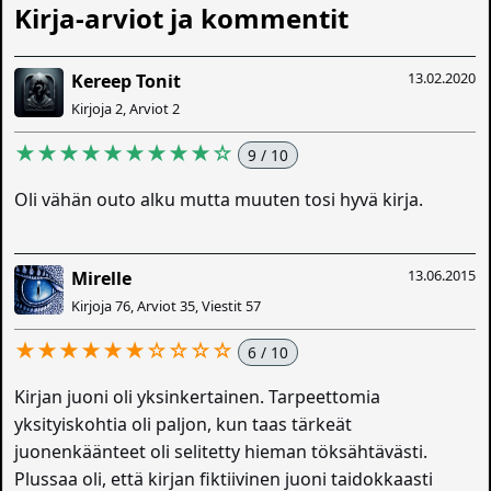
Kirja-arviot ja kommentit
13.02.2020
Kereep Tonit
Kirjoja 2, Arviot 2
★★★★★★★★★☆
9 / 10
Oli vähän outo alku mutta muuten tosi hyvä kirja.
13.06.2015
Mirelle
Kirjoja 76, Arviot 35, Viestit 57
★★★★★★☆☆☆☆
6 / 10
Kirjan juoni oli yksinkertainen. Tarpeettomia
yksityiskohtia oli paljon, kun taas tärkeät
juonenkäänteet oli selitetty hieman töksähtävästi.
Plussaa oli, että kirjan fiktiivinen juoni taidokkaasti