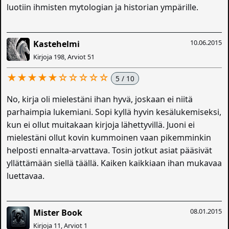
luotiin ihmisten mytologian ja historian ympärille.
10.06.2015
Kastehelmi
Kirjoja 198, Arviot 51
★★★★★☆☆☆☆☆
5 / 10
No, kirja oli mielestäni ihan hyvä, joskaan ei niitä
parhaimpia lukemiani. Sopi kyllä hyvin kesälukemiseksi,
kun ei ollut muitakaan kirjoja lähettyvillä. Juoni ei
mielestäni ollut kovin kummoinen vaan pikemminkin
helposti ennalta-arvattava. Tosin jotkut asiat pääsivät
yllättämään siellä täällä. Kaiken kaikkiaan ihan mukavaa
luettavaa.
08.01.2015
Mister Book
Kirjoja 11, Arviot 1